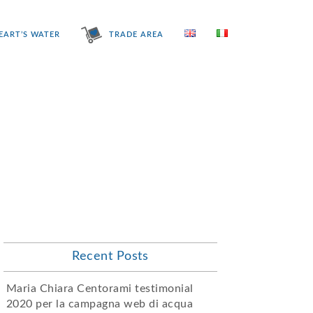
EART’S WATER
TRADE AREA
Recent Posts
Maria Chiara Centorami testimonial
2020 per la campagna web di acqua