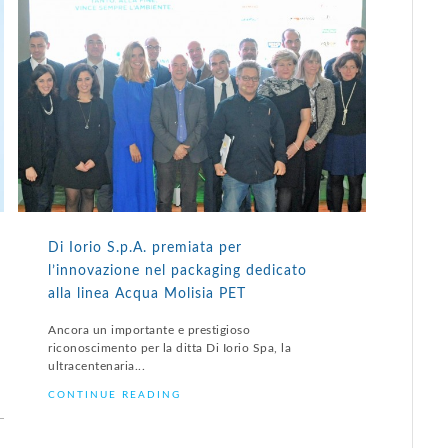
Di Iorio S.p.A. premiata per
l’innovazione nel packaging dedicato
alla linea Acqua Molisia PET
Ancora un importante e prestigioso
riconoscimento per la ditta Di Iorio Spa, la
ultracentenaria...
CONTINUE READING