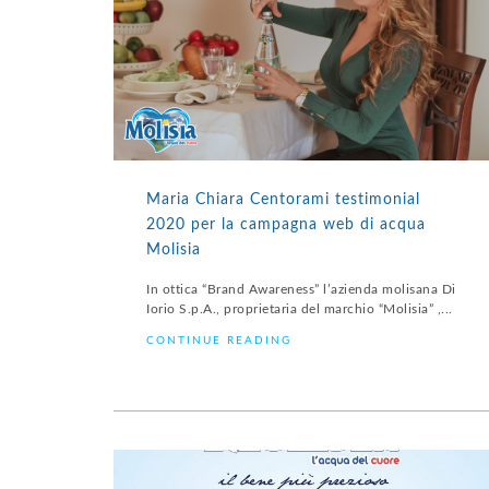
Maria Chiara Centorami testimonial
2020 per la campagna web di acqua
Molisia
In ottica “Brand Awareness” l’azienda molisana Di
Iorio S.p.A., proprietaria del marchio “Molisia” ,...
CONTINUE READING