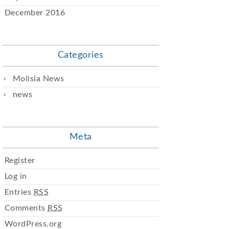
December 2016
Categories
Molisia News
news
Meta
Register
Log in
Entries
RSS
Comments
RSS
WordPress.org